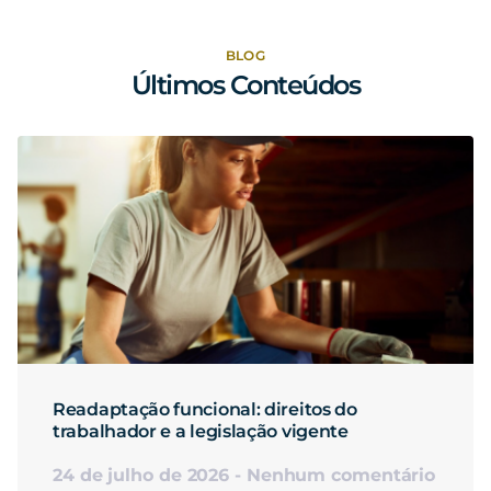
BLOG
Últimos Conteúdos
Readaptação funcional: direitos do
trabalhador e a legislação vigente
24 de julho de 2026
Nenhum comentário