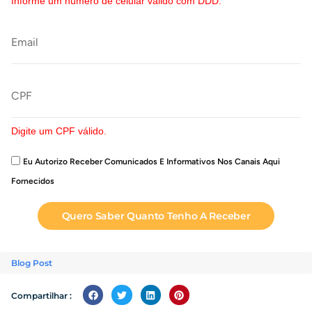
Informe um número de celular válido com DDD.
Digite um CPF válido.
Eu Autorizo Receber Comunicados E Informativos Nos Canais Aqui
Fornecidos
Quero Saber Quanto Tenho A Receber
Blog Post
Compartilhar :